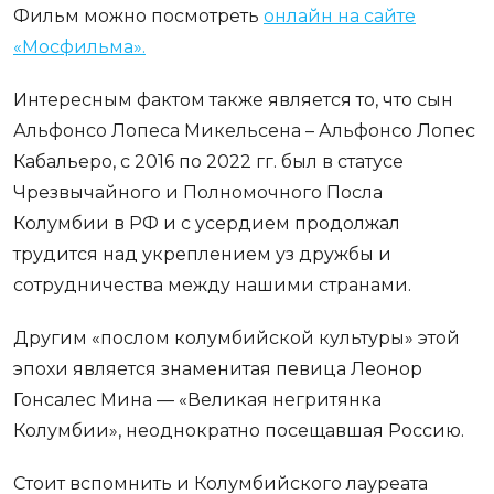
Фильм можно посмотреть
онлайн на сайте
«Мосфильма».
Интересным фактом также является то, что сын
Альфонсо Лопеса Микельсена – Альфонсо Лопес
Кабальеро, с 2016 по 2022 гг. был в статусе
Чрезвычайного и Полномочного Посла
Колумбии в РФ и с усердием продолжал
трудится над укреплением уз дружбы и
сотрудничества между нашими странами.
Другим «послом колумбийской культуры» этой
эпохи является знаменитая певица Леонор
Гонсалес Мина — «Великая негритянка
Колумбии», неоднократно посещавшая Россию.
Стоит вспомнить и Колумбийского лауреата