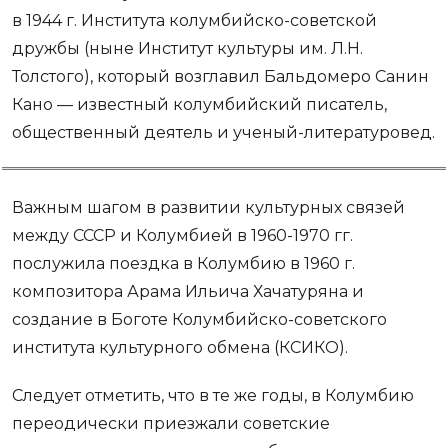
в 1944 г. Института колумбийско-советской
дружбы (ныне Институт культуры им. Л.Н.
Толстого), который возглавил Бальдомеро Санин
Кано — известный колумбийский писатель,
общественный деятель и ученый-литературовед.
Важным шагом в развитии культурных связей
между СССР и Колумбией в 1960-1970 гг.
послужила поездка в Колумбию в 1960 г.
композитора Арама Ильича Хачатуряна и
создание в Боготе Колумбийско-советского
института культурного обмена (КСИКО).
Следует отметить, что в те же годы, в Колумбию
переодически приезжали советские