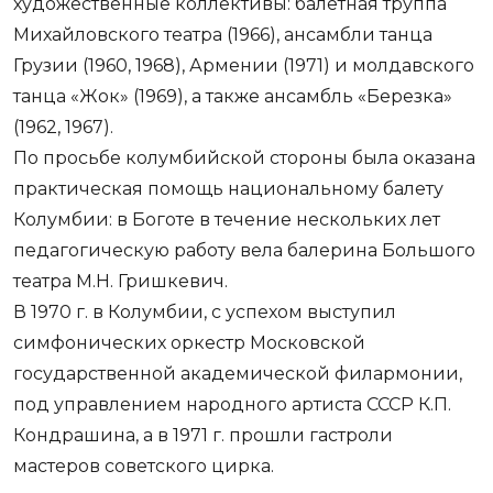
художественные коллективы: балетная труппа
Михайловского театра (1966), ансамбли танца
Грузии (1960, 1968), Армении (1971) и молдавского
танца «Жок» (1969), а также ансамбль «Березка»
(1962, 1967).
По просьбе колумбийской стороны была оказана
практическая помощь национальному балету
Колумбии: в Боготе в течение нескольких лет
педагогическую работу вела балерина Большого
театра М.Н. Гришкевич.
В 1970 г. в Колумбии, с успехом выступил
симфонических оркестр Московской
государственной академической филармонии,
под управлением народного артиста СССР К.П.
Кондрашина, а в 1971 г. прошли гастроли
мастеров советского цирка.