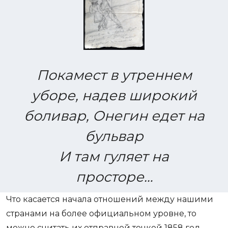
Покамест в утреннем
уборе, надев широкий
боливар, Онегин едет на
бульвар
И там гуляет на
просторе…
Что касается начала отношений между нашими
странами на более официальном уровне, то
можно считать их отправной точкой 1858 год.