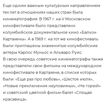
Еще одним важным культурным направлением
тех лет в отношениях наших стран была
кинематография. В 1967 г. на V Московском
кинофестивале было представлено
колумбийское документальное кино «Балкон
Картахены». А в 1969 г. на тот же кинофестиваль
были приглашены знаменитые колумбийские
актеры Карлос Муньос и Альваро Руис.
В свою очередь советские кинематографы также
представляли свои фильмы на международном
кинофестивале в Картахене, в списке которых
были: «Еще раз про любовь», «Шестое июля»,
«Новые преключения неуловимых», «Не горюй»
и советский цветной фильм-балет «Спящая
красавица».