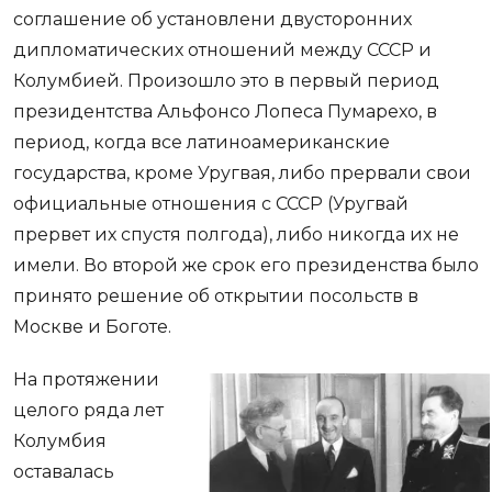
соглашение об установлени двусторонних
дипломатических отношений между СССР и
Колумбией. Произошло это в первый период
президентства Альфонсо Лопеса Пумарехо, в
период, когда все латиноамериканские
государства, кроме Уругвая, либо прервали свои
официальные отношения с СССР (Уругвай
прервет их спустя полгода), либо никогда их не
имели. Во второй же срок его президенства было
принято решение об открытии посольств в
Москве и Боготе.
На протяжении
целого ряда лет
Колумбия
оставалась