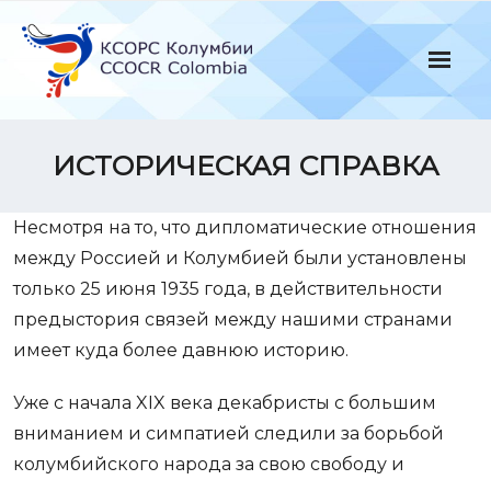
Skip
to
content
ИСТОРИЧЕСКАЯ СПРАВКА
Несмотря на то, что дипломатические отношения
между Россией и Колумбией были установлены
только 25 июня 1935 года, в действительности
предыстория связей между нашими странами
имеет куда более давнюю историю.
Уже с начала XIX века декабристы с большим
вниманием и симпатией следили за борьбой
колумбийского народа за свою свободу и