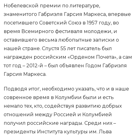
Нобелевской премии по литературе,
знаменитого Габриэля Гарсия Маркеса, впервые
посетившего Советский Союз в 1957 году, во
время Всемирного фестиваля молодежи, и
оставившего весьма любопытные записки о
нашей стране. Спустя 55 лет писатель был
награжден российским «Орденом Почета», а сам
тот год – 2012-й – был объявлен Годом Габриэля
Гарсия Маркеса.
Подводя итог, необходимо указать, что и в наше
совренное время в Колумбии были и есть
немало тех, кто, содействуя развитию добрых
отношений между Россией и Колумбией
получил российские награды. Среди них –
президенты Института культуры им. Льва