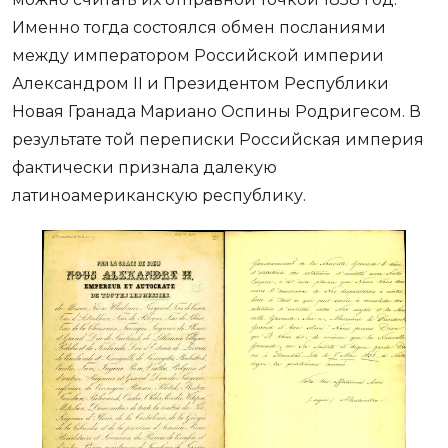
Именно тогда состоялся обмен посланиями
между императором Российской империи
Александром II и Президентом Республики
Новая Гранада Мариано Оспины Родригесом. В
результате той переписки Российская империя
фактически признала далекую
латиноамериканскую республику.