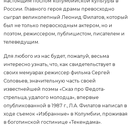
настоящим послом колумбийской культуры в
России. Главного героя драмы превосходно
сыграл великолепный Леонид Филатов, который
был не только первосходным актером, но и
поэтом, режиссером, публицистом, писателем и
телеведущим.
Для любого из нас будет, пожалуй, весьма
интересно узнать, что, как свидетельствует в
своих мемуарах режиссер фильма Сергей
Соловьев, значительную часть своей
известнейшей поэмы «Сказ про Федота-
стрельца, удалого молодца», впервые
опубликованной в 1987 г., Л.А. Филатов написал в
ходе съемок «Избранные» в Колумбии, проживая
в боготинской гостинице «Текендама».