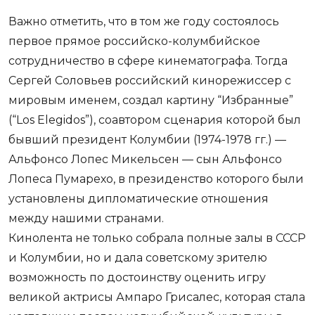
Важно отметить, что в том же году состоялось
первое прямое российско-колумбийское
сотрудничество в сфере кинематографа. Тогда
Сергей Соловьев российский кинорежиссер с
мировым именем, создал картину “Избранные”
(“Los Elegidos”), соавтором сценария которой был
бывший президент Колумбии (1974-1978 гг.) —
Альфонсо Лопес Микельсен — сын Альфонсо
Лопеса Пумарехо, в президенство которого были
установлены дипломатические отношения
между нашими странами.
Кинолента не только собрала полные залы в СССР
и Колумбии, но и дала советскому зрителю
возможность по достоинству оценить игру
великой актрисы Ампаро Грисалес, которая стала