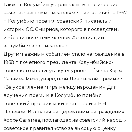
Также в Колумбии устраивались поэтические
вечера с нашими писателями. Так, в октябре 1967
г. Колумбию посетил советский писатель и
историк С.С. Смирнов, которого в последствии
избрали почетным членом Ассоциации
колумбийских писателей.
Другим важным событием стало награждение в
1968 г. почетного президента Колумбийско-
советского института культурного обмена Хорхе
Саламеа Международной Ленинской премией
«За укрепление мира между народами». Для
вручения премии в Колумбию прибыл
советский прозаик и киносценарист Б.Н.
Полевой. Выступая на церемонии награждения
Хорхе Саламеа, поблагодарив советский народ и
советское правительство за высокую оценку