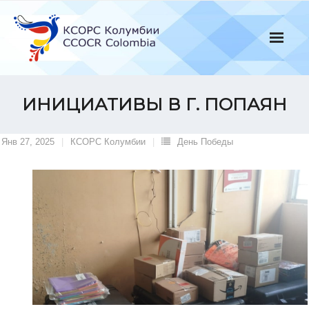
Skip
to
content
ИНИЦИАТИВЫ В Г. ПОПАЯН
Янв 27, 2025
КСОРС Колумбии
День Победы