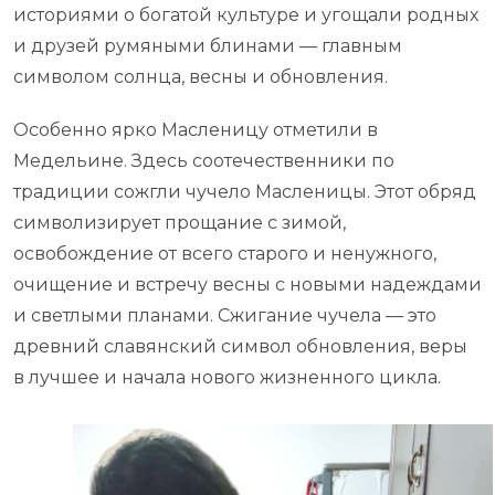
историями о богатой культуре и угощали родных
и друзей румяными блинами — главным
символом солнца, весны и обновления.
Особенно ярко Масленицу отметили в
Медельине. Здесь соотечественники по
традиции сожгли чучело Масленицы. Этот обряд
символизирует прощание с зимой,
освобождение от всего старого и ненужного,
очищение и встречу весны с новыми надеждами
и светлыми планами. Сжигание чучела — это
древний славянский символ обновления, веры
в лучшее и начала нового жизненного цикла.