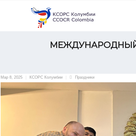
Skip
to
content
МЕЖДУНАРОДНЫЙ 
Мар 8, 2025
КСОРС Колумбии
Праздники