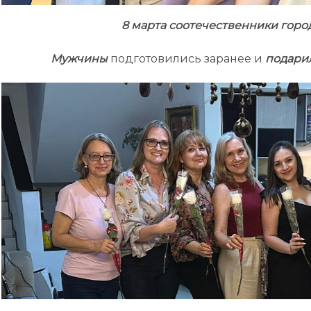
8 марта соотечественники горо
Мужчины
подготовились заранее и
подари