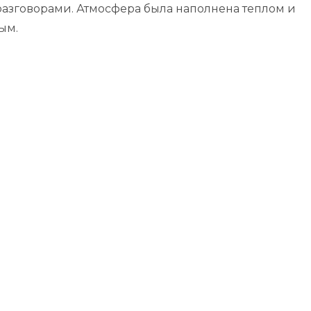
азговорами. Атмосфера была наполнена теплом и
ым.