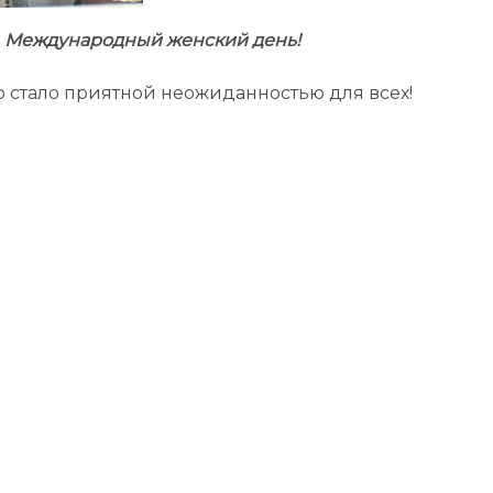
ь
Международный женский день!
о стало приятной неожиданностью для всех!