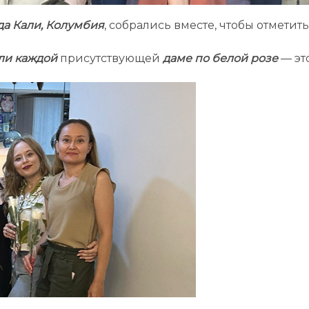
да Кали, Колумбия
, собрались вместе, чтобы отметит
ли каждой
присутствующей
даме по белой розе
— эт