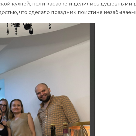
ской кухней, пели караоке и делились душевными р
достью, что сделало праздник поистине незабываем