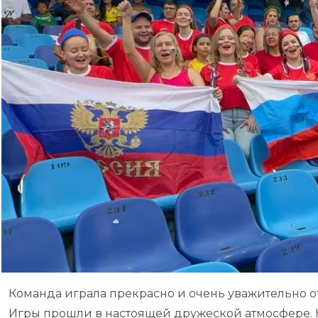
Команда играла прекрасно и очень уважительно от
Игры прошли в настоящей дружеской атмосфере.