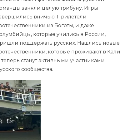
оманды заняли целую трибуну. Игры
авершились вничью. Прилетели
оотечественники из Боготы, и даже
олумбийцы, которые учились в России,
ришли поддержать русских. Нашлись новые
оотечественники, которые проживают в Кали
 теперь станут активными участниками
усского сообщества.