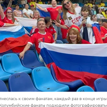
неслась к своим фанатам, каждый раз в конце игры
 Колумбийские фанаты подходили фотографироватьс