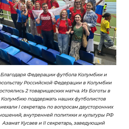
Благодаря Федерации футбола Колумбии и
осольству Российской Федерации в Колумбии
остоялись 2 товарищеских матча. Из Боготы в
Колумбию поддержать наших футболистов
иехали I секретарь по вопросам двусторонних
ношений, внутренней политики и культуры РФ
Азамат Кусаев и II секретарь, заведующий