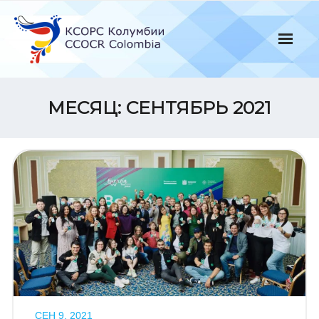
Skip
to
content
МЕСЯЦ:
СЕНТЯБРЬ 2021
СЕН 9, 2021