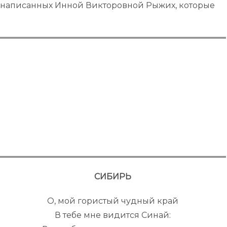
, написанных Инной Викторовной Рыжих, которые
СИБИРЬ
О, мой гористый чудный край
В тебе мне видится Синай: