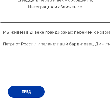
Двадцать первый век – обобщение,
Интеграция и сближение.
Мы живём в 21 веке грандиозных перемен к новом
Патриот России и талантливый бард-певец Димите
ПРЕД