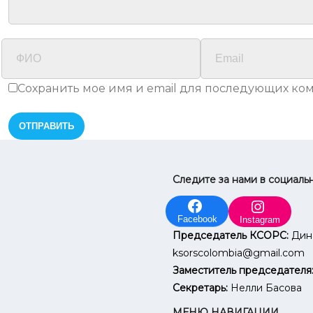
Сохранить мое имя и email для последующих ко
Следите за нами в социаль
Facebook
Instagram
Председатель КСОРС:
Дин
ksorscolombia@gmail.com
Заместитель председателя
Секретарь:
Нелли Басова
МЕНЮ НАВИГАЦИИ