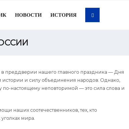
ИК
НОВОСТИ
ИСТОРИЯ
РОССИИ
и в преддверии нашего главного праздника — Дня
ей истории и силу объединения народов. Однако,
ну по-настоящему неповторимой — это сила слова и
ощи наших соотечественников, тех, кто
 уголках мира.