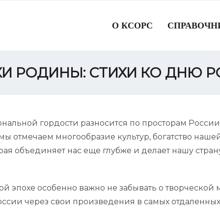
О КСОРС
СПРАВОЧН
И РОДИНЫ: СТИХИ КО ДНЮ 
нальной гордости разносится по просторам Росси
ь мы отмечаем многообразие культур, богатство наш
орая объединяет нас еще глубже и делает нашу стра
й эпохе особенно важно не забывать о творческой м
оссии через свои произведения в самых отдаленных