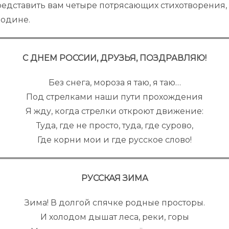
едставить вам четыре потрясающих стихотворения
одине.
С ДНЕМ РОССИИ, ДРУЗЬЯ, ПОЗДРАВЛЯЮ!
Без снега, мороза я таю, я таю…
Под стрелками наши пути прохождения
Я жду, когда стрелки откроют движение:
Туда, где не просто, туда, где сурово,
Где корни мои и где русское слово!
РУССКАЯ ЗИМА
Зима! В долгой спячке родные просторы.
И холодом дышат леса, реки, горы