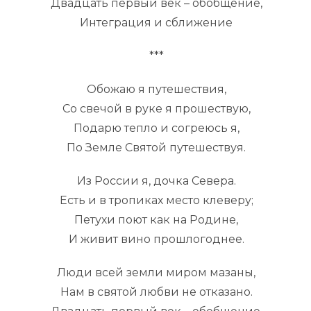
Двадцать первый век – обобщение,
Интеграция и сближение
***
Обожаю я путешествия,
Со свечой в руке я прошествую,
Подарю тепло и согреюсь я,
По Земле Святой путешествуя.
Из России я, дочка Севера.
Есть и в тропиках место клеверу;
Петухи поют как на Родине,
И живит вино прошлогоднее.
Люди всей земли миром мазаны,
Нам в святой любви не отказано.