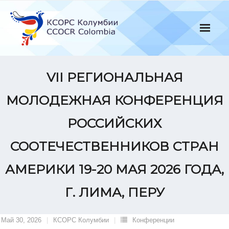
Skip
to
content
VII РЕГИОНАЛЬНАЯ
МОЛОДЕЖНАЯ КОНФЕРЕНЦИЯ
РОССИЙСКИХ
СООТЕЧЕСТВЕННИКОВ СТРАН
АМЕРИКИ 19-20 МАЯ 2026 ГОДА,
Г. ЛИМА, ПЕРУ
Май 30, 2026
КСОРС Колумбии
Конференции