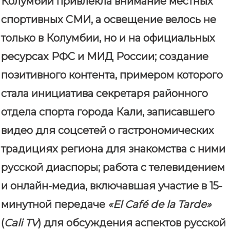
Колумбии привлекла внимание местных
спортивных СМИ, а освещение велось не
только в Колумбии, но и на официальных
ресурсах РФС и МИД России; создание
позитивного контента, примером которого
стала инициатива секретаря районного
отдела спорта города Кали, записавшего
видео для соцсетей о гастрономических
традициях региона для знакомства с ними
русской диаспоры; работа с телевидением
и онлайн-медиа, включавшая участие в 15-
минутной передаче
«El Café de la Tarde»
(
Cali TV
) для обсуждения аспектов русской