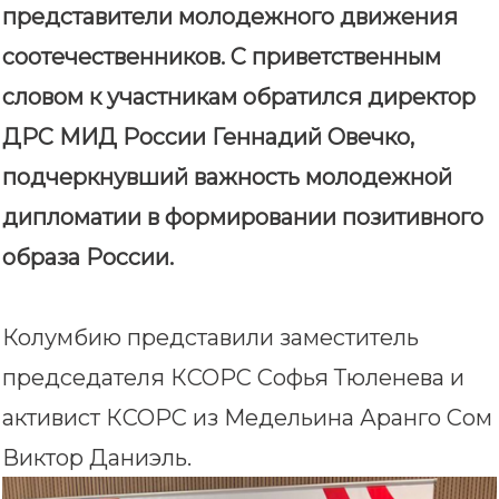
представители молодежного движения
соотечественников. С приветственным
словом к участникам обратился директор
ДРС МИД России Геннадий Овечко,
подчеркнувший важность молодежной
дипломатии в формировании позитивного
образа России.
Колумбию представили заместитель
председателя КСОРС Софья Тюленева и
активист КСОРС из Медельина Аранго Сом
Виктор Даниэль.