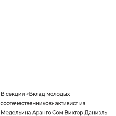
В секции «Вклад молодых
соотечественников» активист из
Медельина Аранго Сом Виктор Даниэль